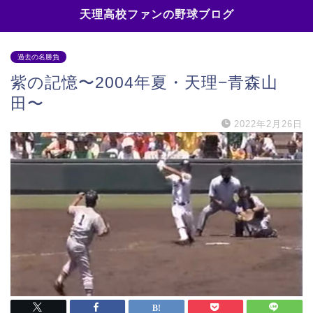
天理高校ファンの野球ブログ
過去の名勝負
紫の記憶〜2004年夏・天理−青森山
田〜
2022年2月26日