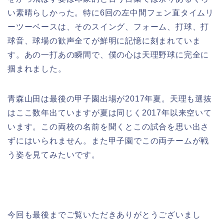
い素晴らしかった。特に6回の左中間フェン直タイムリ
ーツーベースは、そのスイング、フォーム、打球、打
球音、球場の歓声全てが鮮明に記憶に刻まれていま
す。あの一打あの瞬間で、僕の心は天理野球に完全に
掴まれました。
青森山田は最後の甲子園出場が2017年夏。天理も選抜
はここ数年出ていますが夏は同じく2017年以来空いて
います。この両校の名前を聞くとこの試合を思い出さ
ずにはいられません。また甲子園でこの両チームが戦
う姿を見てみたいです。
今回も最後までご覧いただきありがとうございまし