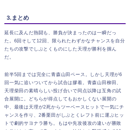
3.まとめ
延長に及んだ熱闘も、勝負が決まったのは一瞬だっ
た。6回そして12回、限られたわずかなチャンスを自分
たちの攻撃でしぶとくものにした天理が勝利を掴ん
だ。
前半5回までは完全に青森山田ペース。しかし天理が6
回一気に追いついてから試合は膠着。青森山田柳田、
天理柴田の素晴らしい投げ合いで同点以降は互角の試
合展開に。どちらが得点してもおかしくない展開の
中、最後は天理が2死からツーベースヒットで一気にチ
ャンスを作り、2番栗田がしぶとくレフト前に運ぶヒッ
トで劇的サヨナラ勝ち。もはや先攻後攻の違いが勝敗