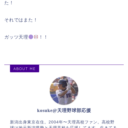
た！
それではまた！
ガッツ天理
！！
ABOUT ME
kosuke@天理野球部応援
新潟出身東京在住。2004年〜天理高校ファン。高校野
球は地元新潟県勢と天理高校を応援してます。生きてる