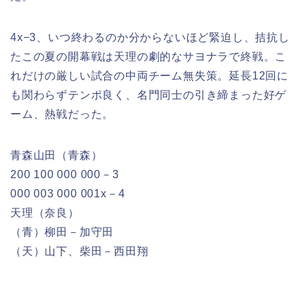
4x−3、いつ終わるのか分からないほど緊迫し、拮抗し
たこの夏の開幕戦は天理の劇的なサヨナラで終戦。こ
れだけの厳しい試合の中両チーム無失策。延長12回に
も関わらずテンポ良く、名門同士の引き締まった好ゲ
ーム、熱戦だった。
青森山田（青森）
200 100 000 000－3
000 003 000 001x－4
天理（奈良）
（青）柳田－加守田
（天）山下、柴田－西田翔