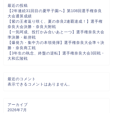
最近の投稿
【2年連続31回目の夏甲子園へ】第108回選手権奈良
大会通算成績
【紫の王者返り咲く、夏の奈良2連覇達成！】選手権
奈良大会決勝・奈良大附戦
【一気呵成、投打かみ合いあと一つ】選手権奈良大会
準決勝・畝傍戦
【爆発力・集中力の本領発揮】選手権奈良大会準々決
勝・奈良商工戦
【3年生の執念、終盤の逆転】選手権奈良大会3回戦・
大和広陵戦
最近のコメント
表示できるコメントはありません。
アーカイブ
2026年7月