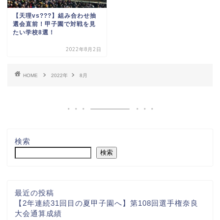
【天理vs???】組み合わせ抽
選会直前！甲子園で対戦を見
たい学校8選！
2022年8月2日
HOME
2022年
8月
検索
検索
最近の投稿
【2年連続31回目の夏甲子園へ】第108回選手権奈良
大会通算成績