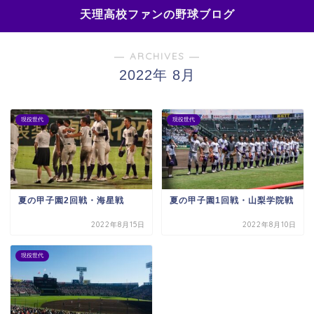
天理高校ファンの野球ブログ
― ARCHIVES ―
2022年 8月
現役世代
現役世代
夏の甲子園2回戦・海星戦
夏の甲子園1回戦・山梨学院戦
2022年8月15日
2022年8月10日
現役世代