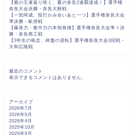
【紫の王者返り咲く、夏の奈良2連覇達成！】選手権
奈良大会決勝・奈良大附戦
【一気呵成、投打かみ合いあと一つ】選手権奈良大会
準決勝・畝傍戦
【爆発力・集中力の本領発揮】選手権奈良大会準々決
勝・奈良商工戦
【3年生の執念、終盤の逆転】選手権奈良大会3回戦・
大和広陵戦
最近のコメント
表示できるコメントはありません。
アーカイブ
2026年7月
2026年5月
2026年4月
2025年10月
2025年9月