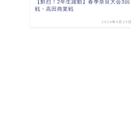
【鮮烈！2年生躍動】春季奈良大会3回
戦・高田商業戦
2024年4月29