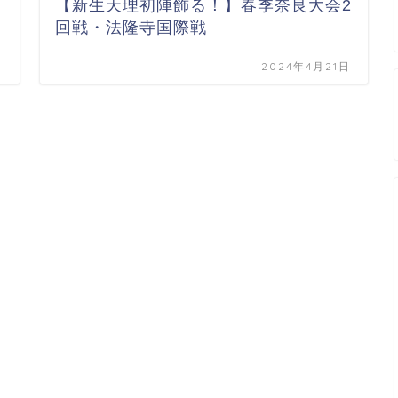
【新生天理初陣飾る！】春季奈良大会2
回戦・法隆寺国際戦
日
2024年4月21日