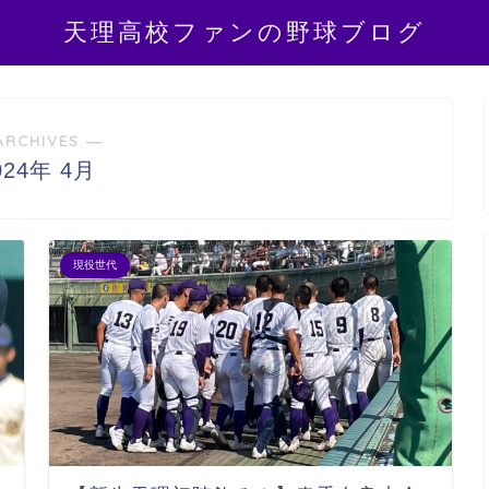
天理高校ファンの野球ブログ
ARCHIVES ―
024年 4月
現役世代