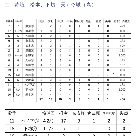
二；赤埴、松本、下坊（天）今城（高）