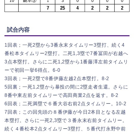
試合内容
1回表；一死2塁から3番永末タイムリー3塁打、続く4
番松本タイムリー2塁打。二死1,3塁で7番冨田が右越へ
3点本塁打。さらに二死1,2塁から1番藤澤左前タイムリ
ーで初回一挙6得点。6-0
3回表；一死2塁で8番伊藤左越2点本塁打。8-2
5回裏；一死1,2塁から暴投の間に2塁走者生還。さらに
8番中東左前タイムリーで高田商業2点を返す。8-2
6回表；二死満塁で６番大谷右前2点タイムリー。10-2
7回表；この回先頭の８番伊藤が今日2本目となる左越
本塁打。さらに一死2,3塁で３番永末右前タイムリー。
続く４番松本2点タイムリー3塁打、５番代打永野中前