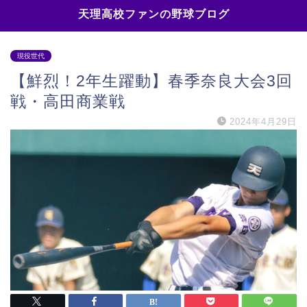
天理高校ファンの野球ブログ
現役世代
【鮮烈！2年生躍動】春季奈良大会3回
戦・高田商業戦
2024年4月29日