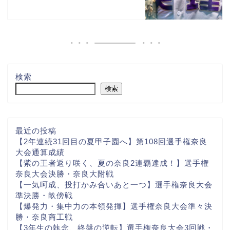
検索
検索
最近の投稿
【2年連続31回目の夏甲子園へ】第108回選手権奈良
大会通算成績
【紫の王者返り咲く、夏の奈良2連覇達成！】選手権
奈良大会決勝・奈良大附戦
【一気呵成、投打かみ合いあと一つ】選手権奈良大会
準決勝・畝傍戦
【爆発力・集中力の本領発揮】選手権奈良大会準々決
勝・奈良商工戦
【3年生の執念、終盤の逆転】選手権奈良大会3回戦・