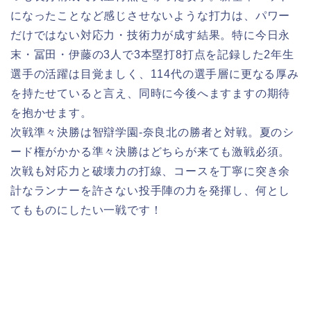
になったことなど感じさせないような打力は、パワー
だけではない対応力・技術力が成す結果。特に今日永
末・冨田・伊藤の3人で3本塁打8打点を記録した2年生
選手の活躍は目覚ましく、114代の選手層に更なる厚み
を持たせていると言え、同時に今後へますますの期待
を抱かせます。
次戦準々決勝は智辯学園-奈良北の勝者と対戦。夏のシ
ード権がかかる準々決勝はどちらが来ても激戦必須。
次戦も対応力と破壊力の打線、コースを丁寧に突き余
計なランナーを許さない投手陣の力を発揮し、何とし
てもものにしたい一戦です！