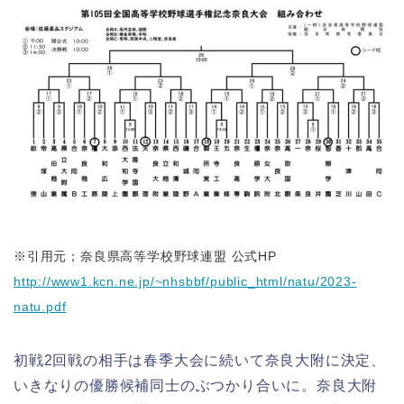
※
引用元；奈良県高等学校野球連盟 公式HP
http://www1.kcn.ne.jp/~nhsbbf/public_html/natu/2023-
natu.pdf
初戦2回戦の相手は春季大会に続いて奈良大附に決定、
いきなりの優勝候補同士のぶつかり合いに。奈良大附