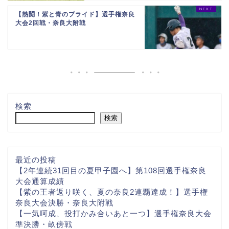
【熱闘！紫と青のプライド】選手権奈良
大会2回戦・奈良大附戦
検索
検索
最近の投稿
【2年連続31回目の夏甲子園へ】第108回選手権奈良
大会通算成績
【紫の王者返り咲く、夏の奈良2連覇達成！】選手権
奈良大会決勝・奈良大附戦
【一気呵成、投打かみ合いあと一つ】選手権奈良大会
準決勝・畝傍戦