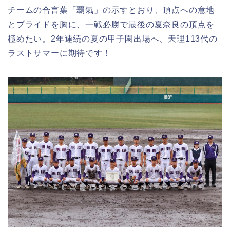
チームの合言葉「覇氣」の示すとおり、頂点への意地
とプライドを胸に、一戦必勝で最後の夏奈良の頂点を
極めたい。2年連続の夏の甲子園出場へ、天理113代の
ラストサマーに期待です！