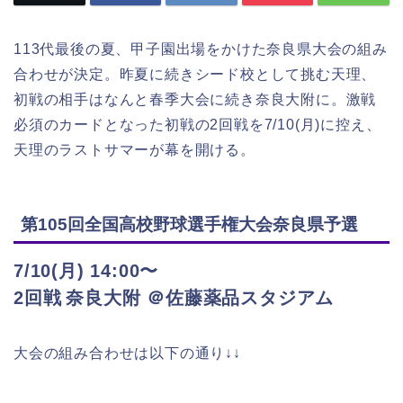
113代最後の夏、甲子園出場をかけた奈良県大会の組み
合わせが決定。昨夏に続きシード校として挑む天理、
初戦の相手はなんと春季大会に続き奈良大附に。激戦
必須のカードとなった初戦の2回戦を7/10(月)に控え、
天理のラストサマーが幕を開ける。
第105回全国高校野球選手権大会奈良県予選
7/10(月)
14:00
〜
2
回戦
奈良大附
＠佐藤薬品スタジアム
大会の組み合わせは以下の通り↓↓