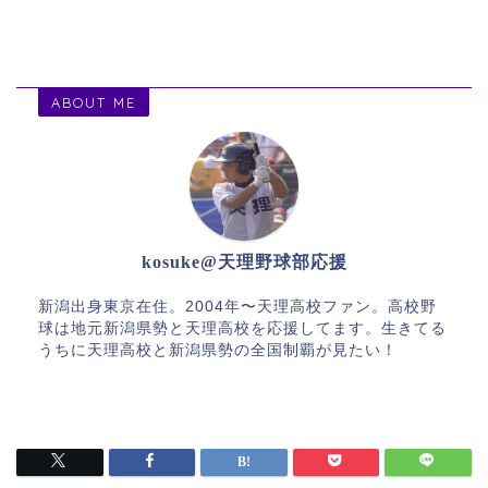
ABOUT ME
kosuke@天理野球部応援
新潟出身東京在住。2004年〜天理高校ファン。高校野
球は地元新潟県勢と天理高校を応援してます。生きてる
うちに天理高校と新潟県勢の全国制覇が見たい！