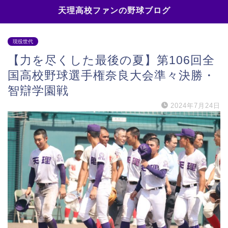
天理高校ファンの野球ブログ
現役世代
【力を尽くした最後の夏】第106回全
国高校野球選手権奈良大会準々決勝・
智辯学園戦
2024年7月24日