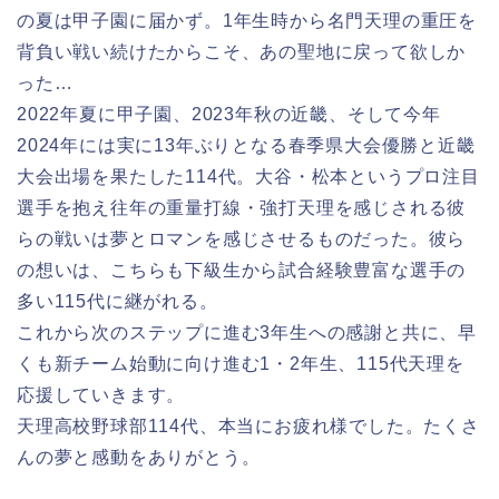
の夏は甲子園に届かず。1年生時から名門天理の重圧を
背負い戦い続けたからこそ、あの聖地に戻って欲しか
った…
2022年夏に甲子園、2023年秋の近畿、そして今年
2024年には実に13年ぶりとなる春季県大会優勝と近畿
大会出場を果たした114代。大谷・松本というプロ注目
選手を抱え往年の重量打線・強打天理を感じされる彼
らの戦いは夢とロマンを感じさせるものだった。彼ら
の想いは、こちらも下級生から試合経験豊富な選手の
多い115代に継がれる。
これから次のステップに進む3年生への感謝と共に、早
くも新チーム始動に向け進む1・2年生、115代天理を
応援していきます。
天理高校野球部114代、本当にお疲れ様でした。たくさ
んの夢と感動をありがとう。