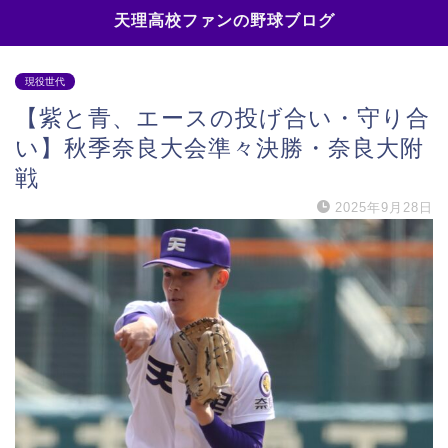
天理高校ファンの野球ブログ
現役世代
【紫と青、エースの投げ合い・守り合
い】秋季奈良大会準々決勝・奈良大附
戦
2025年9月28日