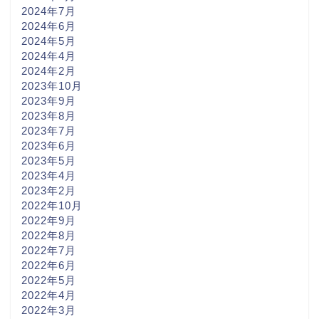
2024年7月
2024年6月
2024年5月
2024年4月
2024年2月
2023年10月
2023年9月
2023年8月
2023年7月
2023年6月
2023年5月
2023年4月
2023年2月
2022年10月
2022年9月
2022年8月
2022年7月
2022年6月
2022年5月
2022年4月
2022年3月