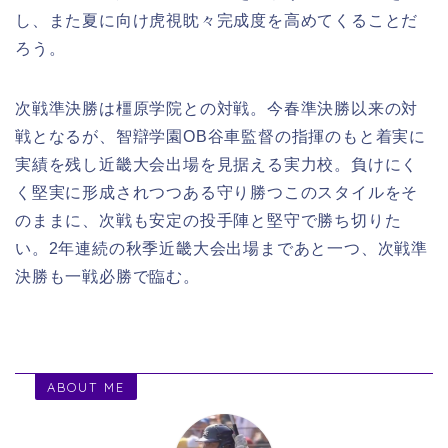
し、また夏に向け虎視眈々完成度を高めてくることだ
ろう。
次戦準決勝は橿原学院との対戦。今春準決勝以来の対
戦となるが、智辯学園OB谷車監督の指揮のもと着実に
実績を残し近畿大会出場を見据える実力校。負けにく
く堅実に形成されつつある守り勝つこのスタイルをそ
のままに、次戦も安定の投手陣と堅守で勝ち切りた
い。2年連続の秋季近畿大会出場まであと一つ、
次戦準
決勝も一戦必勝で臨む。
ABOUT ME