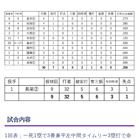
試合内容
1回表；一死1塁で3番兼平左中間タイムリー3塁打で奈