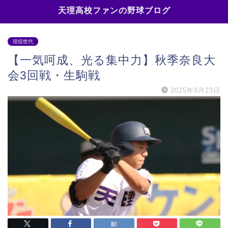
天理高校ファンの野球ブログ
現役世代
【一気呵成、光る集中力】秋季奈良大
会3回戦・生駒戦
2025年9月23日