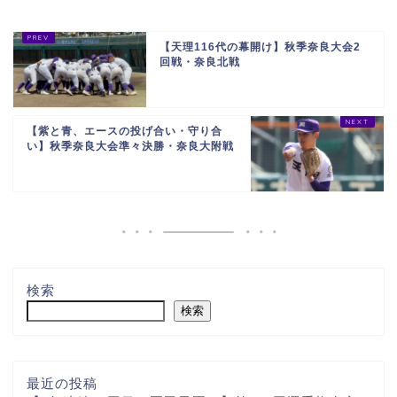
【天理116代の幕開け】秋季奈良大会2
回戦・奈良北戦
【紫と青、エースの投げ合い・守り合
い】秋季奈良大会準々決勝・奈良大附戦
検索
検索
最近の投稿