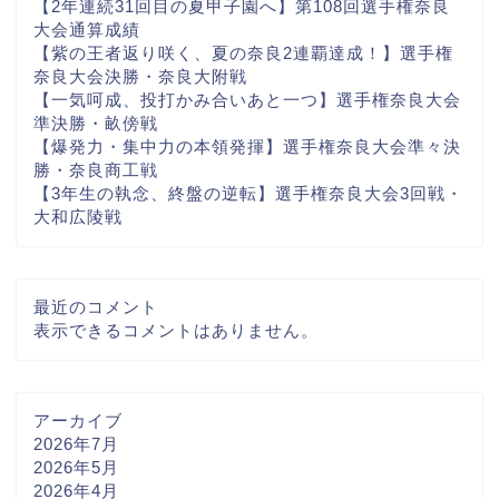
【2年連続31回目の夏甲子園へ】第108回選手権奈良
大会通算成績
【紫の王者返り咲く、夏の奈良2連覇達成！】選手権
奈良大会決勝・奈良大附戦
【一気呵成、投打かみ合いあと一つ】選手権奈良大会
準決勝・畝傍戦
【爆発力・集中力の本領発揮】選手権奈良大会準々決
勝・奈良商工戦
【3年生の執念、終盤の逆転】選手権奈良大会3回戦・
大和広陵戦
最近のコメント
表示できるコメントはありません。
アーカイブ
2026年7月
2026年5月
2026年4月