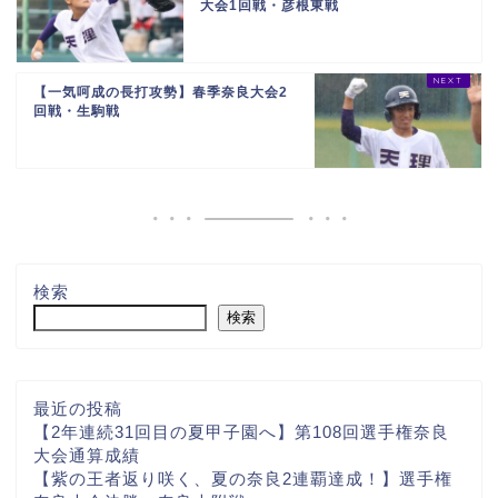
大会1回戦・彦根東戦
【一気呵成の長打攻勢】春季奈良大会2
回戦・生駒戦
検索
検索
最近の投稿
【2年連続31回目の夏甲子園へ】第108回選手権奈良
大会通算成績
【紫の王者返り咲く、夏の奈良2連覇達成！】選手権