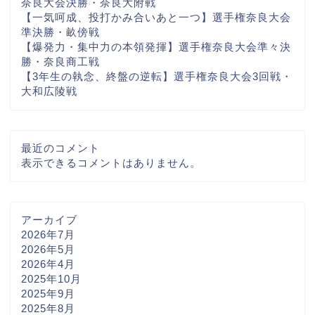
奈良大会決勝・奈良大附戦
【一気呵成、投打かみ合いあと一つ】選手権奈良大会
準決勝・畝傍戦
【爆発力・集中力の本領発揮】選手権奈良大会準々決
勝・奈良商工戦
【3年生の執念、終盤の逆転】選手権奈良大会3回戦・
大和広陵戦
最近のコメント
表示できるコメントはありません。
アーカイブ
2026年7月
2026年5月
2026年4月
2025年10月
2025年9月
2025年8月