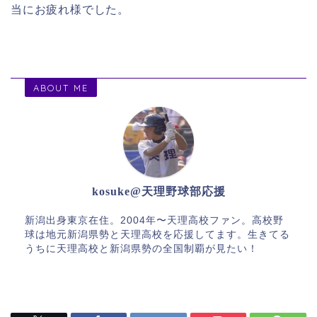
当にお疲れ様でした。
ABOUT ME
kosuke@天理野球部応援
新潟出身東京在住。2004年〜天理高校ファン。高校野
球は地元新潟県勢と天理高校を応援してます。生きてる
うちに天理高校と新潟県勢の全国制覇が見たい！