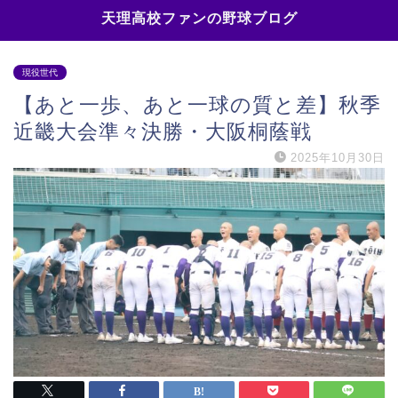
天理高校ファンの野球ブログ
現役世代
【あと一歩、あと一球の質と差】秋季
近畿大会準々決勝・大阪桐蔭戦
2025年10月30日