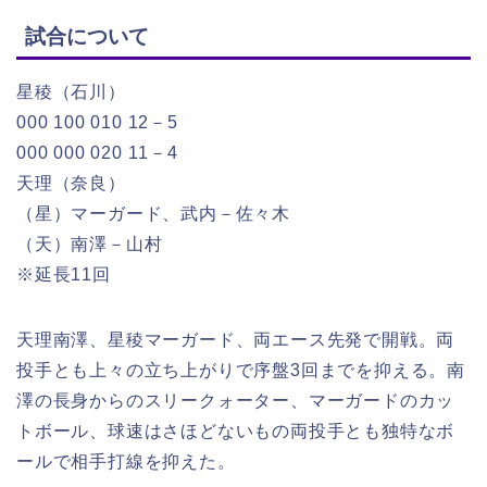
試合について
星稜（石川）
000 100 010 12－5
000 000 020 11－4
天理（奈良）
（星）マーガード、武内－佐々木
（天）南澤－山村
※延長11回
天理南澤、星稜マーガード、両エース先発で開戦。両
投手とも上々の立ち上がりで序盤3回までを抑える。南
澤の長身からのスリークォーター、マーガードのカッ
トボール、球速はさほどないもの両投手とも独特なボ
ールで相手打線を抑えた。