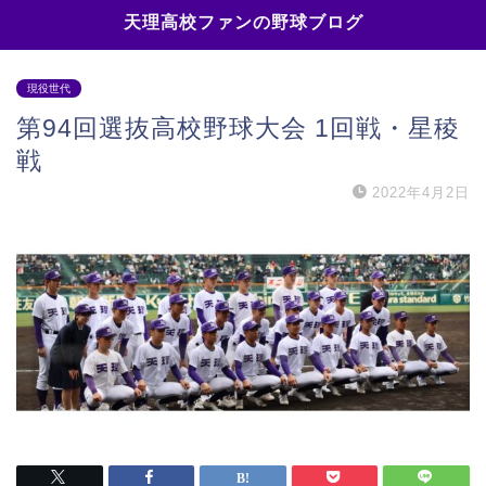
天理高校ファンの野球ブログ
現役世代
第94回選抜高校野球大会 1回戦・星稜
戦
2022年4月2日