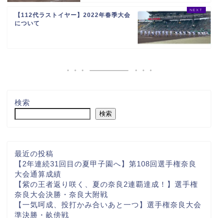
【112代ラストイヤー】2022年春季大会
について
検索
検索
最近の投稿
【2年連続31回目の夏甲子園へ】第108回選手権奈良
大会通算成績
【紫の王者返り咲く、夏の奈良2連覇達成！】選手権
奈良大会決勝・奈良大附戦
【一気呵成、投打かみ合いあと一つ】選手権奈良大会
準決勝・畝傍戦